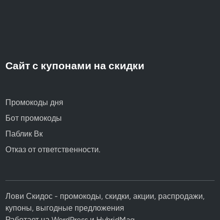
Сайт с купонами на скидки
Промокоды дня
Бот промокоды
Паблик Вк
Отказ от ответственности.
Лови Скидос - промокоды, скидки, акции, распродажи,
купоны, выгодные предложения
Работает на
WordPress
и
HybridMag
.