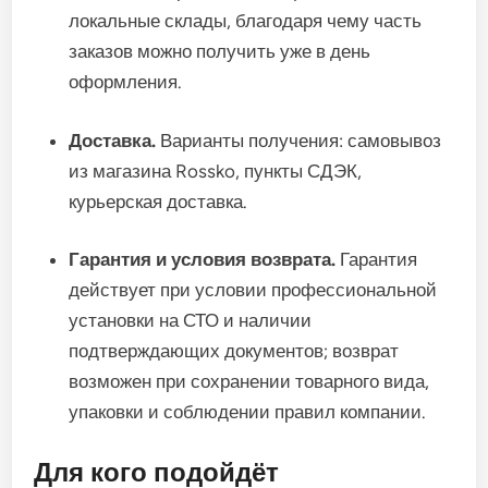
локальные
склады,
благодаря
чему
часть
заказов
можно
получить
уже
в
день
оформления.
Доставка.
Варианты
получения:
самовывоз
из
магазина
Rossko,
пункты
СДЭК,
курьерская
доставка.
Гарантия
и
условия
возврата.
Гарантия
действует
при
условии
профессиональной
установки
на
СТО
и
наличии
подтверждающих
документов;
возврат
возможен
при
сохранении
товарного
вида,
упаковки
и
соблюдении
правил
компании.
Для
кого
подойдёт