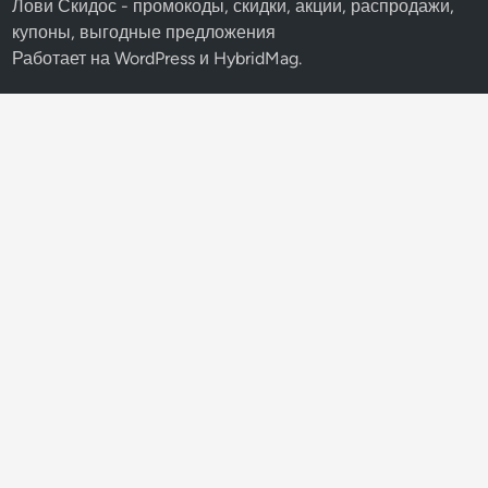
Лови Скидос - промокоды, скидки, акции, распродажи,
купоны, выгодные предложения
Работает на
WordPress
и
HybridMag
.