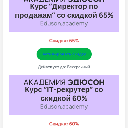
Курс “Директор по
продажам” со скидкой 65%
Eduson.academy
Скидка:
65%
Активировать скидку
Действует до:
Бессрочный
Курс “IT-рекрутер” со
скидкой 60%
Eduson.academy
Скидка:
60%