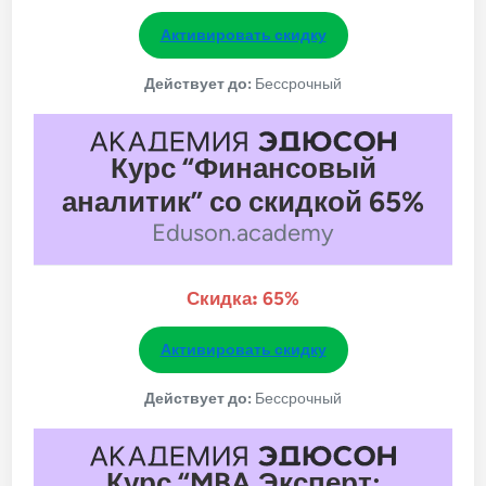
Активировать скидку
Действует до:
Бессрочный
Курс “Финансовый
аналитик” со скидкой 65%
Eduson.academy
Скидка:
65%
Активировать скидку
Действует до:
Бессрочный
Курс “MBA Эксперт: