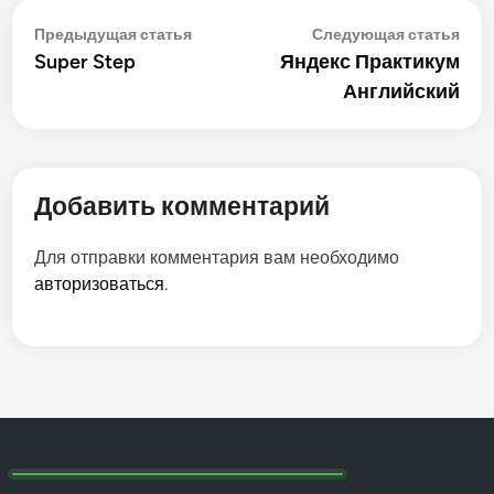
Навигация
Предыдущая
Сле
Предыдущая статья
Следующая статья
статья:
стат
Super Step
Яндекс Практикум
по
Английский
записям
Добавить комментарий
Для отправки комментария вам необходимо
авторизоваться
.