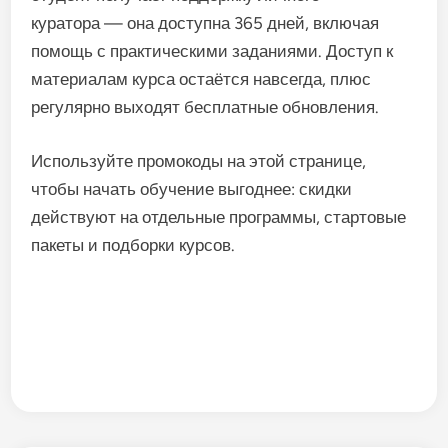
куратора
— она
доступна
365
дней,
включая
помощь
с
практическими
заданиями.
Доступ
к
материалам
курса
остаётся
навсегда,
плюс
регулярно
выходят
бесплатные
обновления.
Используйте
промокоды
на
этой
странице,
чтобы
начать
обучение
выгоднее:
скидки
действуют
на
отдельные
программы,
стартовые
пакеты
и
подборки
курсов.