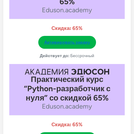
65%
Eduson.academy
Скидка:
65%
Активировать скидку
Действует до:
Бессрочный
Практический курс
“Python-разработчик с
нуля” со скидкой 65%
Eduson.academy
Скидка:
65%