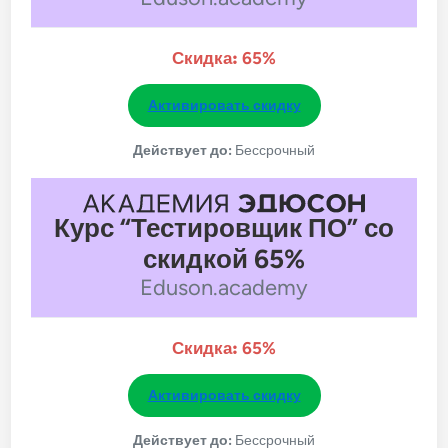
Скидка:
65%
Активировать скидку
Действует до:
Бессрочный
Курс “Тестировщик ПО” со
скидкой 65%
Eduson.academy
Скидка:
65%
Активировать скидку
Действует до:
Бессрочный