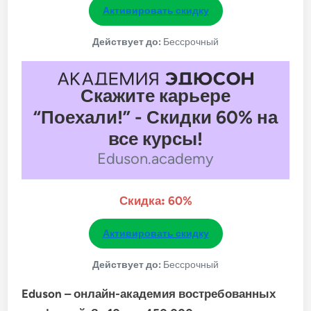
Активировать скидку
Действует до:
Бессрочный
Скажите карьере
“Поехали!” - Скидки 60% на
все курсы!
Eduson.academy
Скидка:
60%
Активировать скидку
Действует до:
Бессрочный
Eduson – онлайн-академия востребованных