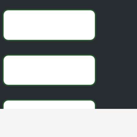
Сайт с купонами на скидки
Промокоды дня