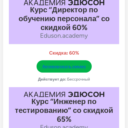
Курс “Директор по
обучению персонала” со
скидкой 60%
Eduson.academy
Скидка:
60%
Активировать скидку
Действует до:
Бессрочный
Курс “Инженер по
тестированию” со скидкой
65%
Eduson.academy