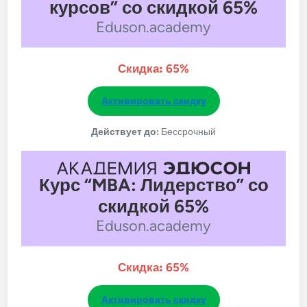
курсов” со скидкой 65%
Eduson.academy
Скидка:
65%
Активировать скидку
Действует до:
Бессрочный
Курс “MBA: Лидерство” со
скидкой 65%
Eduson.academy
Скидка:
65%
Активировать скидку