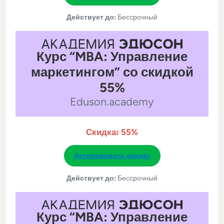
Действует до:
Бессрочный
Курс “MBA: Управление
маркетингом” со скидкой
55%
Eduson.academy
Скидка:
55%
Активировать скидку
Действует до:
Бессрочный
Курс “MBA: Управление