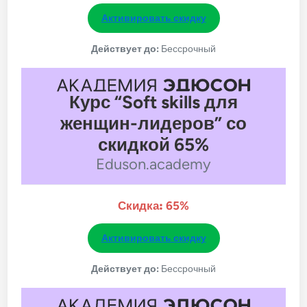
Активировать скидку
Действует до:
Бессрочный
Курс “Soft skills для
женщин-лидеров” со
скидкой 65%
Eduson.academy
Скидка:
65%
Активировать скидку
Действует до:
Бессрочный