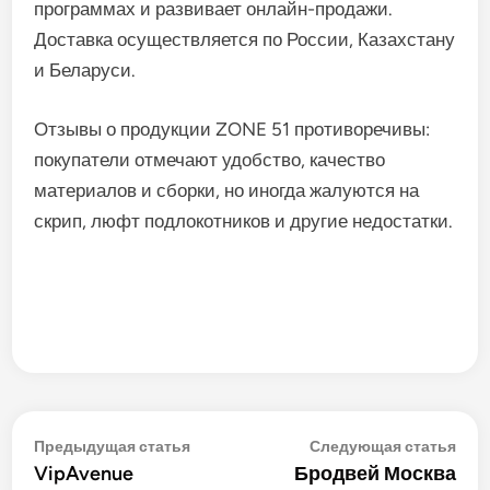
программах и развивает онлайн-продажи.
Доставка осуществляется по России, Казахстану
и Беларуси.
Отзывы о продукции ZONE 51 противоречивы:
покупатели отмечают удобство, качество
материалов и сборки, но иногда жалуются на
скрип, люфт подлокотников и другие недостатки.
Навигация
Предыдущая
Сле
Предыдущая статья
Следующая статья
статья:
стат
VipAvenue
Бродвей Москва
по