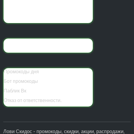
Сайт с купонами на скидки
Промокоды дня
Бот промокоды
Паблик Вк
Отказ от ответственности.
Лови Скидос - промокоды, скидки, акции, распродажи,